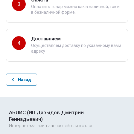
3
Оплатить товар можно как в наличной, так и
в безналичной форме.
Доставляем
4
Осуществляем доставку по указанному вами
адресу
Назад
АБЛИС (ИП Давыдов Дмитрий
Геннадьевич)
Интернет-магазин запчастей для котлов