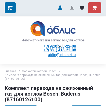
Интернет-магазин запчастей для котлов
+7(920) 253-22-08
+7(831) 413-22-08
ablis@internet.ru
Главная
/
Запчасти котлов Bosch
/
Комплект перехода на сжиженный газ для котлов Bosch, Buderus
(87160126100)
Комплект перехода на сжиженный
газ для котлов Bosch, Buderus
(87160126100)