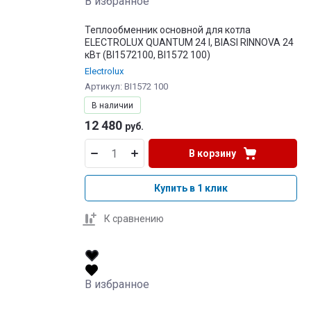
В избранное
Теплообменник основной для котла
ELECTROLUX QUANTUM 24 I, BIASI RINNOVA 24
кBт (BI1572100, BI1572 100)
Electrolux
Артикул:
BI1572 100
В наличии
12 480
руб.
В корзину
Купить в 1 клик
К сравнению
В избранное