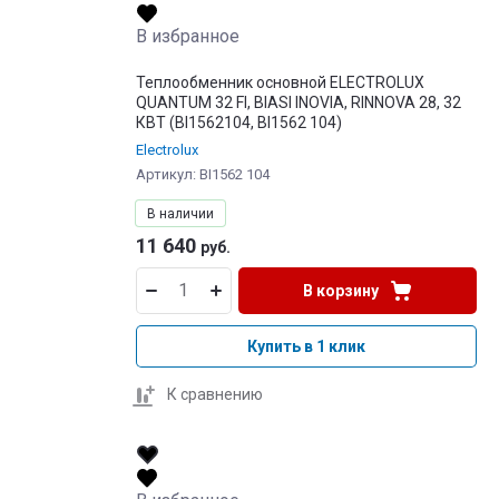
В избранное
Теплообменник основной ELECTROLUX
QUANTUM 32 FI, BIASI INOVIA, RINNOVA 28, 32
КВТ (BI1562104, BI1562 104)
Electrolux
Артикул:
BI1562 104
В наличии
11 640
руб.
В корзину
Купить в 1 клик
К сравнению