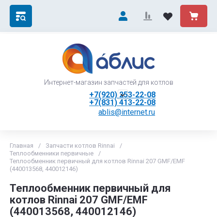
Интернет-магазин запчастей для котлов
+7(920) 253-22-08
+7(831) 413-22-08
ablis@internet.ru
Главная
/
Запчасти котлов Rinnai
/
Теплообменники первичные
/
Теплообменник первичный для котлов Rinnai 207 GMF/EMF
(440013568, 440012146)
Теплообменник первичный для
котлов Rinnai 207 GMF/EMF
(440013568, 440012146)