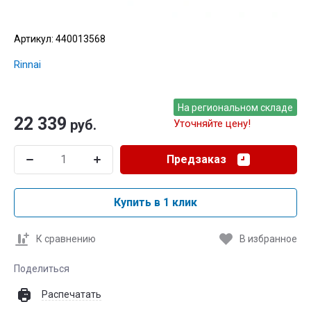
Артикул:
440013568
Rinnai
На региональном складе
22 339
руб.
Уточняйте цену!
Предзаказ
Купить в 1 клик
К сравнению
В избранное
Поделиться
Распечатать