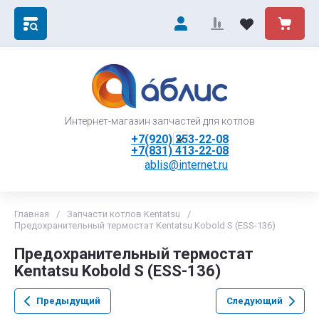
Интернет-магазин запчастей для котлов
+7(920) 253-22-08
+7(831) 413-22-08
ablis@internet.ru
Главная
/
Запчасти котлов Kentatsu
/
Предохранительный термостат Kentatsu Kobold S (ESS-136)
Предохранительный термостат
Kentatsu Kobold S (ESS-136)
Предыдущий
Следующий