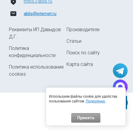
https://ablis.ru
ablis@internet.ru
Реквизиты ИП Давыдов
Производители
Д.Г.
Статьи
Политика
Поиск по сайту
конфиденциальности
Карта сайта
Политика использования
cookies
Используем файлы cookie для удобства
пользования сайтом.
Подробнее
.
© 2015 - 2026
Принять