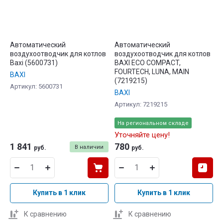
Автоматический
Автоматический
воздухоотводчик для котлов
воздухоотводчик для котлов
Baxi (5600731)
BAXI ECO COMPACT,
FOURTECH, LUNA, MAIN
BAXI
(7219215)
Артикул:
5600731
BAXI
Артикул:
7219215
На региональном складе
Уточняйте цену!
1 841
780
В наличии
руб.
руб.
Купить в 1 клик
Купить в 1 клик
К сравнению
К сравнению