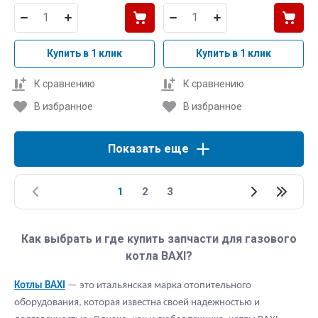
Купить в 1 клик
Купить в 1 клик
К сравнению
К сравнению
В избранное
В избранное
Показать еще
1
2
3
Как выбрать и где купить запчасти для газового
котла BAXI?
Котлы B
AXI
— это итальянская марка отопительного
оборудования, которая известна своей надежностью и