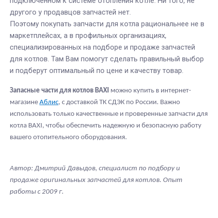
подключенном к системе отопления котле. Ни того, не
другого у продавцов запчастей нет.
Поэтому покупать запчасти для котла рациональнее не в
маркетплейсах, а в профильных организациях,
специализированных на подборе и продаже запчастей
для котлов. Там Вам помогут сделать правильный выбор
и подберут оптимальный по цене и качеству товар.
Запасные части для котлов B
AXI
можно купить в интернет-
магазине
Аблис
, с доставкой ТК СДЭК по России. Важно
использовать только качественные и проверенные запчасти для
котла BAXI, чтобы обеспечить надежную и безопасную работу
вашего отопительного оборудования.
Автор: Дмитрий Давыдов, специалист по подбору и
продаже оригинальных запчастей для котлов. Опыт
работы с 2009 г.