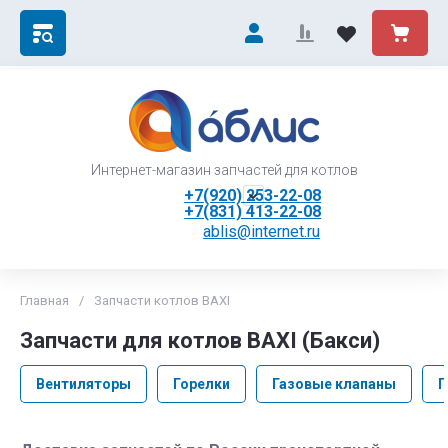
Интернет-магазин запчастей для котлов
+7(920) 253-22-08
+7(831) 413-22-08
ablis@internet.ru
Главная
/
Запчасти котлов BAXI
Запчасти для котлов BAXI (Бакси)
Вентиляторы
Горелки
Газовые клапаны
Г