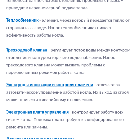
теплоносителя по системе отопления. Проблемы с насосом
приводят к неравномерной подаче тепла.
Теплообменник
- элемент, через который передается тепло от
сгорания газа к воде. Износ теплообменника снижает
эффективность работы котла.
Трехходовой клапан
- регулирует поток воды между контуром
отопления и контуром горячего водоснабжения. Износ
трехходового клапана может вызвать проблемы с
переключением режимов работы котла.
Электроды ионизации и контроля пламени
- отвечают за
автоматическое управление работой котла. Их выход из строя
может привести к аварийному отключению.
Электронная плата управления
- контролирует работу всех
систем котла. Поломка платы требует квалифицированного
ремонта или замены.