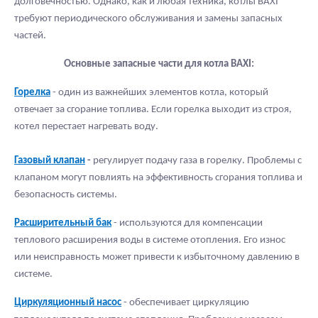
долговечностью. Однако, как и любая техника, котлы BAXI
требуют периодического обслуживания и замены запасных
частей.
Основные запасные части для котла
BAXI:
Горелка
- один из важнейших элементов котла, который
отвечает за сгорание топлива. Если горелка выходит из строя,
котел перестает нагревать воду.
Газовый клапан
-
регулирует подачу газа в горелку. Проблемы с
клапаном могут повлиять на эффективность сгорания топлива и
безопасность системы.
Расширительный бак
- используются для компенсации
теплового расширения воды в системе отопления. Его износ
или неисправность может привести к избыточному давлению в
системе.
Циркуляционный насос
- обеспечивает циркуляцию