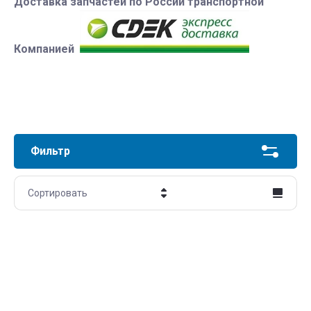
Доставка запчастей по России транспортной
Компанией
Фильтр
Сортировать
Цена - убывание
Цена - возрастание
Название - Я-А
Название - А-Я