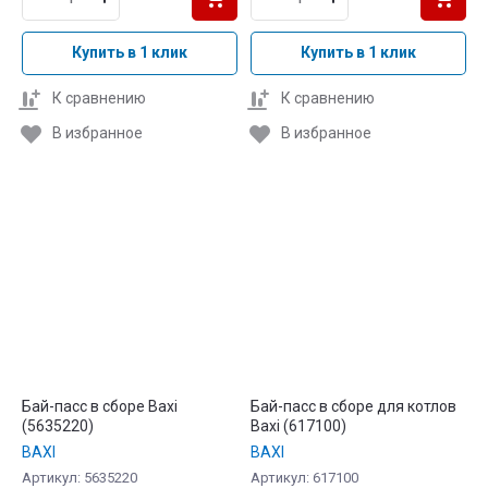
Купить в 1 клик
Купить в 1 клик
К сравнению
К сравнению
В избранное
В избранное
Бай-пасс в сборе Baxi
Бай-пасс в сборе для котлов
(5635220)
Baxi (617100)
BAXI
BAXI
Артикул:
5635220
Артикул:
617100