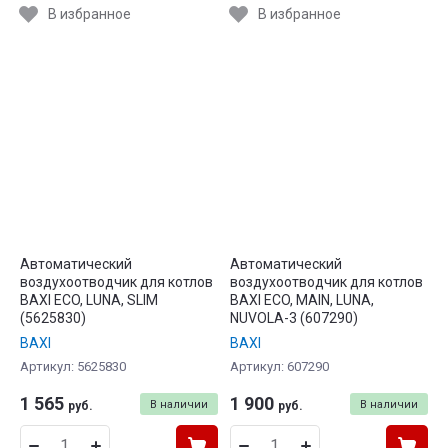
В избранное
В избранное
Автоматический
Автоматический
воздухоотводчик для котлов
воздухоотводчик для котлов
BAXI ECO, LUNA, SLIM
BAXI ECO, MAIN, LUNA,
(5625830)
NUVOLA-3 (607290)
BAXI
BAXI
Артикул:
5625830
Артикул:
607290
1 565
1 900
В наличии
В наличии
руб.
руб.