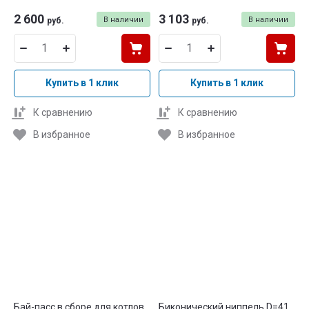
2 600
3 103
В наличии
В наличии
руб.
руб.
Купить в 1 клик
Купить в 1 клик
К сравнению
К сравнению
В избранное
В избранное
Бай-пасс в сборе для котлов
Биконический ниппель D=41