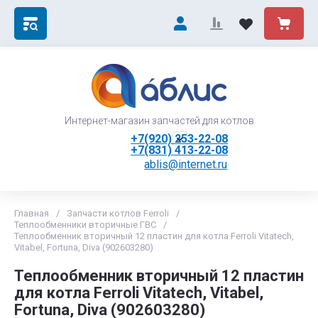
Интернет-магазин запчастей для котлов
+7(920) 253-22-08
+7(831) 413-22-08
ablis@internet.ru
Главная
/
Запчасти котлов Ferroli
/
Теплообменники вторичные ГВС
/
Теплообменник вторичный 12 пластин для котла Ferroli Vitatech,
Vitabel, Fortuna, Diva (902603280)
Теплообменник вторичный 12 пластин
для котла Ferroli Vitatech, Vitabel,
Fortuna, Diva (902603280)