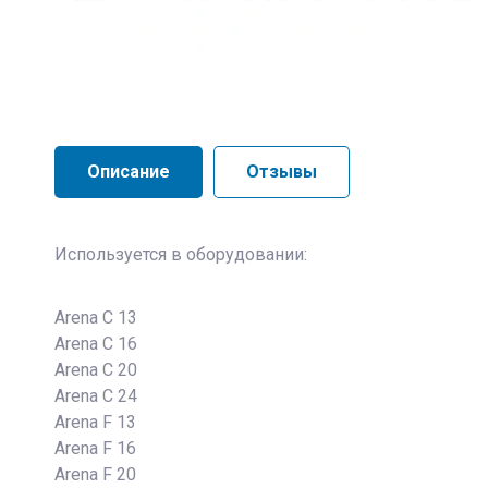
Описание
Отзывы
Используется в оборудовании:
Arena C 13
Arena C 16
Arena C 20
Arena C 24
Arena F 13
Arena F 16
Arena F 20