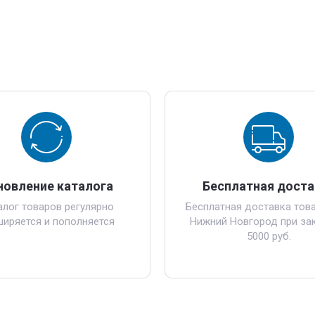
новление каталога
Бесплатная доста
алог товаров регулярно
Бесплатная доставка това
ширяется и пополняется
Нижний Новгород при зак
5000 руб.