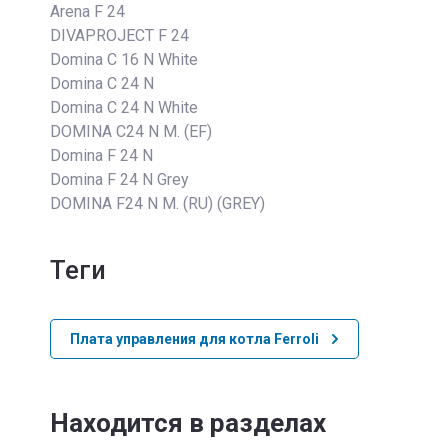
Arena F 24
DIVAPROJECT F 24
Domina C 16 N White
Domina C 24 N
Domina C 24 N White
DOMINA C24 N M. (EF)
Domina F 24 N
Domina F 24 N Grey
DOMINA F24 N M. (RU) (GREY)
теги
Плата управления для котла Ferroli
Находится в разделах