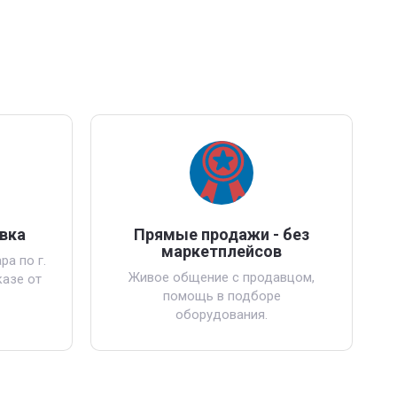
вка
Прямые продажи - без
маркетплейсов
ра по г.
Живое общение с продавцом,
азе от
помощь в подборе
оборудования.