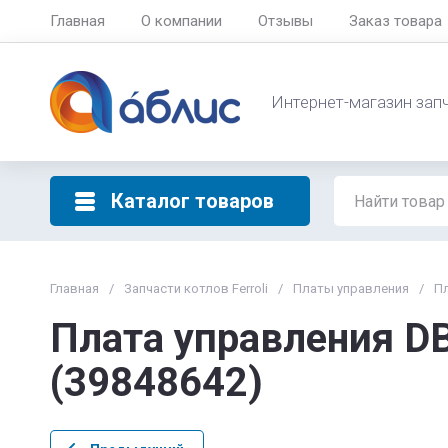
Главная
О компании
Отзывы
Заказ товара
Интернет-магазин зап
Каталог товаров
Главная
/
Запчасти котлов Ferroli
/
Платы управления
/
Пл
Плата управления DB
(39848642)