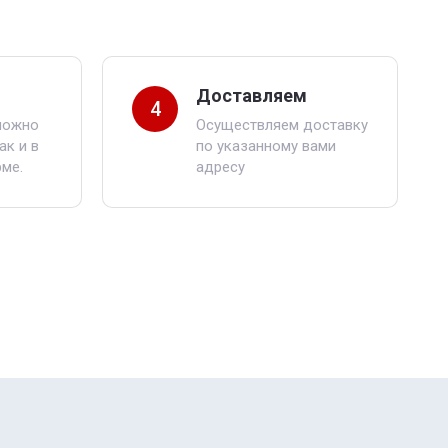
Доставляем
4
можно
Осуществляем доставку
ак и в
по указанному вами
ме.
адресу