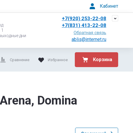
Кабинет
+7(920) 253-22-08
+7(831) 413-22-08
од
 1
Обратная связь
 - выходные дни
ablis@internet.ru
Корзина
Сравнение
Избранное
Arena, Domina