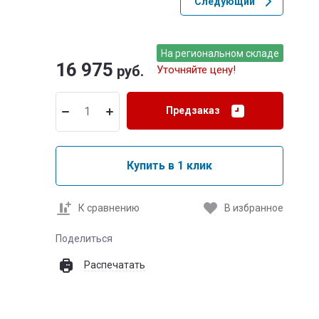
Следующий
На региональном складе
16 975
руб.
Уточняйте цену!
Предзаказ
Купить в 1 клик
К сравнению
В избранное
Поделиться
Распечатать