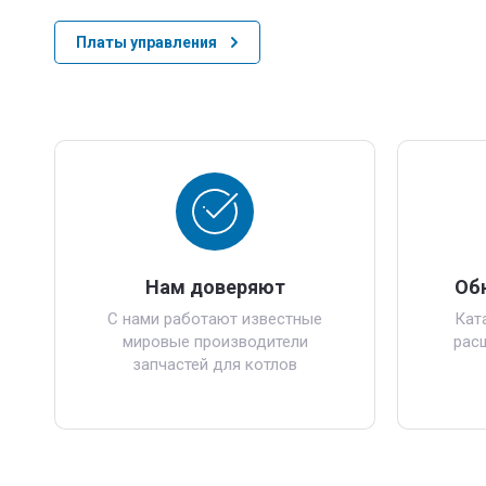
Платы управления
Нам доверяют
Об
С нами работают известные
Кат
мировые производители
рас
запчастей для котлов