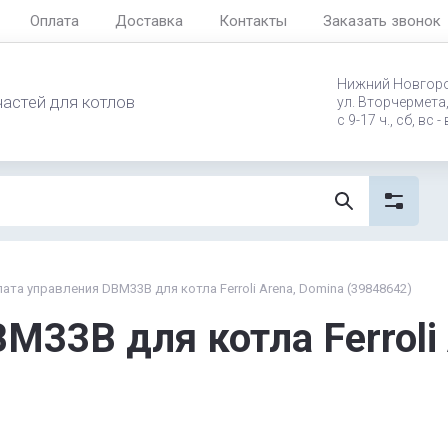
Оплата
Доставка
Контакты
Заказать звонок
Нижний Новгор
частей для котлов
ул. Вторчермета,
с 9-17 ч., сб, вс
ата управления DBM33B для котла Ferroli Arena, Domina (39848642)
M33B для котла Ferroli 