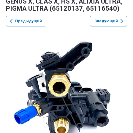
GENUS X, CLAS X, HS X, ALIXIA ULTRA,
PIGMA ULTRA (65120137, 65116540)
Предыдущий
Следующий