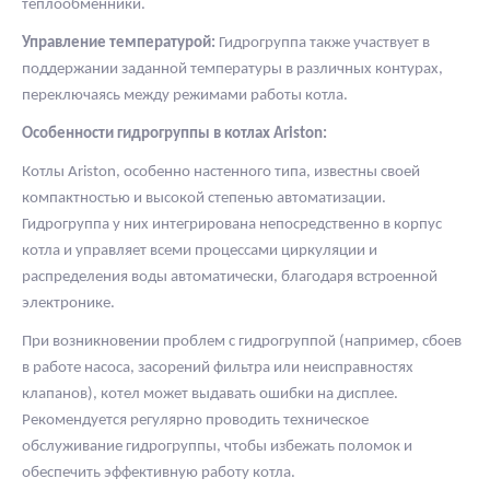
теплообменники.
Управление температурой:
Гидрогруппа также участвует в
поддержании заданной температуры в различных контурах,
переключаясь между режимами работы котла.
Особенности гидрогруппы в котлах Ariston:
Котлы Ariston, особенно настенного типа, известны своей
компактностью и высокой степенью автоматизации.
Гидрогруппа у них интегрирована непосредственно в корпус
котла и управляет всеми процессами циркуляции и
распределения воды автоматически, благодаря встроенной
электронике.
При возникновении проблем с гидрогруппой (например, сбоев
в работе насоса, засорений фильтра или неисправностях
клапанов), котел может выдавать ошибки на дисплее.
Рекомендуется регулярно проводить техническое
обслуживание гидрогруппы, чтобы избежать поломок и
обеспечить эффективную работу котла.